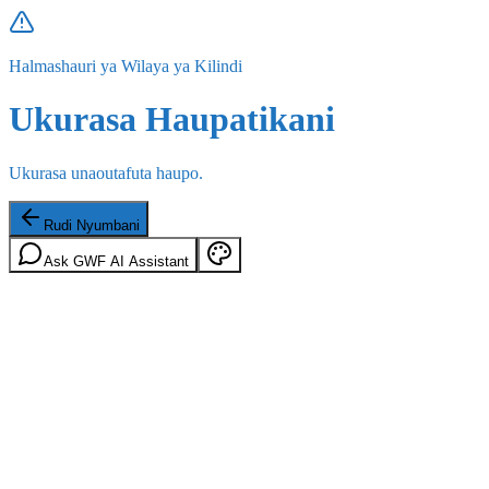
Halmashauri ya Wilaya ya Kilindi
Ukurasa Haupatikani
Ukurasa unaoutafuta haupo.
Rudi Nyumbani
Ask GWF AI Assistant