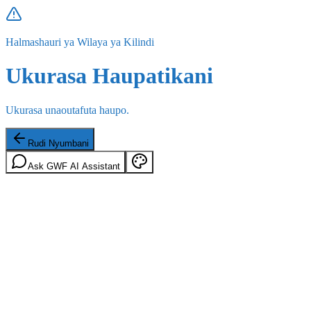
Halmashauri ya Wilaya ya Kilindi
Ukurasa Haupatikani
Ukurasa unaoutafuta haupo.
Rudi Nyumbani
Ask GWF AI Assistant