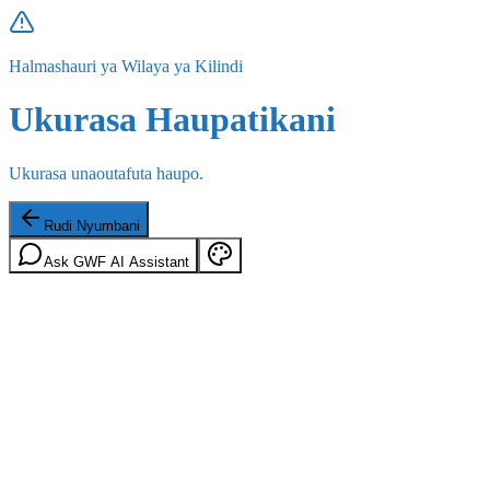
Halmashauri ya Wilaya ya Kilindi
Ukurasa Haupatikani
Ukurasa unaoutafuta haupo.
Rudi Nyumbani
Ask GWF AI Assistant