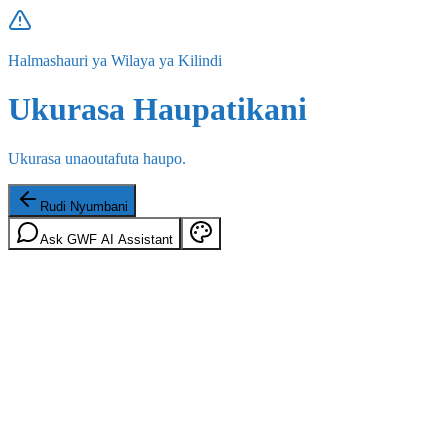
Halmashauri ya Wilaya ya Kilindi
Ukurasa Haupatikani
Ukurasa unaoutafuta haupo.
Rudi Nyumbani
Ask GWF AI Assistant